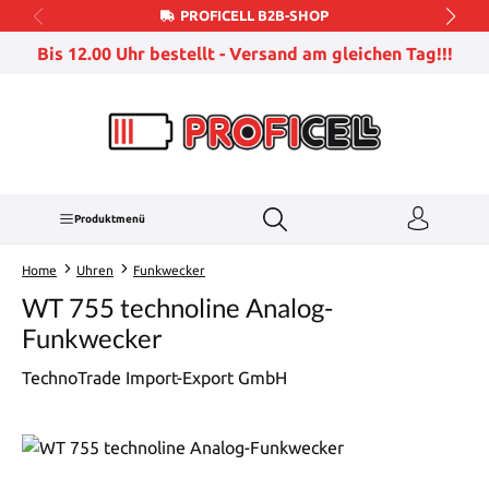
PROFICELL B2B-SHOP
Zum Hauptinhalt springen
Bis 12.00 Uhr bestellt - Versand am gleichen Tag!!!
Produktmenü
Home
Uhren
Funkwecker
WT 755 technoline Analog-
Funkwecker
TechnoTrade Import-Export GmbH
Bildergalerie überspringen