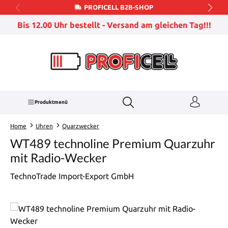
PROFICELL B2B-SHOP
Zum Hauptinhalt springen
Bis 12.00 Uhr bestellt - Versand am gleichen Tag!!!
Produktmenü
Home
Uhren
Quarzwecker
WT489 technoline Premium Quarzuhr
mit Radio-Wecker
TechnoTrade Import-Export GmbH
Bildergalerie überspringen