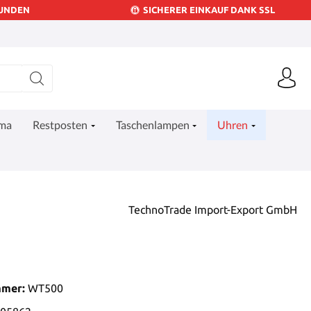
KUNDEN
SICHERER EINKAUF DANK SSL
ima
Restposten
Taschenlampen
Uhren
TechnoTrade Import-Export GmbH
mmer:
WT500