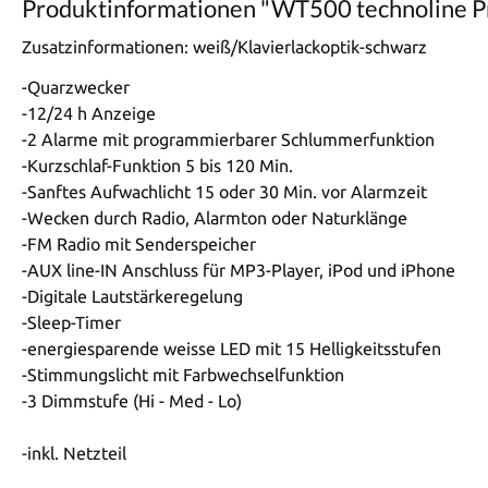
Produktinformationen "WT500 technoline 
Zusatzinformationen:
weiß/Klavierlackoptik-schwarz
-Quarzwecker
-12/24 h Anzeige
-2 Alarme mit programmierbarer Schlummerfunktion
-Kurzschlaf-Funktion 5 bis 120 Min.
-Sanftes Aufwachlicht 15 oder 30 Min. vor Alarmzeit
-Wecken durch Radio, Alarmton oder Naturklänge
-FM Radio mit Senderspeicher
-AUX line-IN Anschluss für MP3-Player, iPod und iPhone
-Digitale Lautstärkeregelung
-Sleep-Timer
-energiesparende weisse LED mit 15 Helligkeitsstufen
-Stimmungslicht mit Farbwechselfunktion
-3 Dimmstufe (Hi - Med - Lo)
-inkl. Netzteil