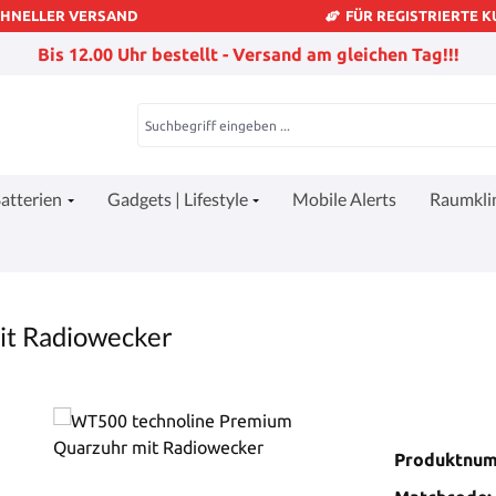
CHNELLER VERSAND
FÜR REGISTRIERTE 
Bis 12.00 Uhr bestellt - Versand am gleichen Tag!!!
atterien
Gadgets | Lifestyle
Mobile Alerts
Raumkl
it Radiowecker
Produktnu