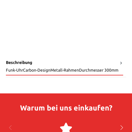
Beschreibung
Funk-UhrCarbon-DesignMetall-RahmenDurchmesser 300mm
Warum bei uns einkaufen?