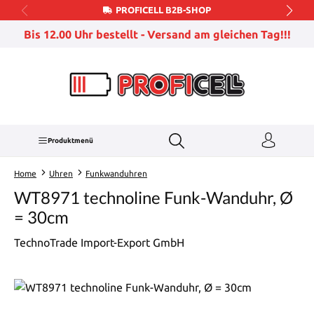
PROFICELL B2B-SHOP
Zum Hauptinhalt springen
Bis 12.00 Uhr bestellt - Versand am gleichen Tag!!!
Produktmenü
Home
Uhren
Funkwanduhren
WT8971 technoline Funk-Wanduhr, Ø
= 30cm
TechnoTrade Import-Export GmbH
Bildergalerie überspringen